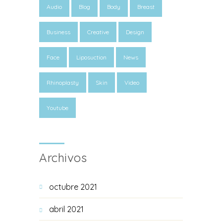
Audio
Blog
Body
Breast
Business
Creative
Design
Face
Liposuction
News
Rhinoplasty
Skin
Video
Youtube
Archivos
octubre 2021
abril 2021