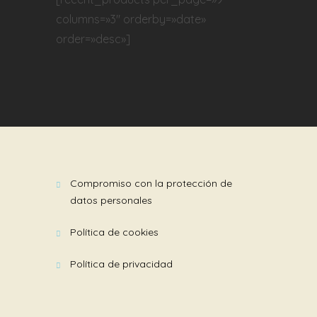
columns=»3″ orderby=»date»
order=»desc»]
compromiso con la protección de
datos personales
política de cookies
política de privacidad