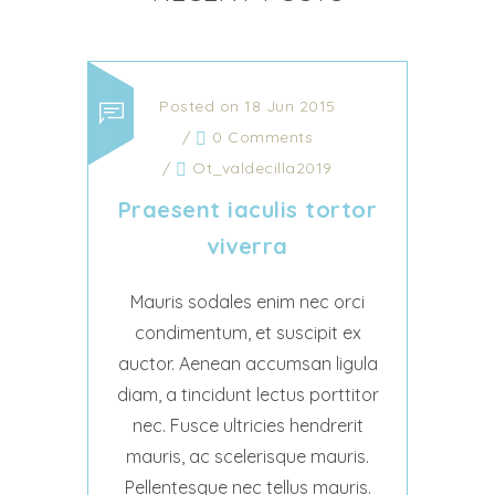
Posted on 18 Jun 2015
/
0 Comments
/
Ot_valdecilla2019
Praesent iaculis tortor
viverra
Mauris sodales enim nec orci
condimentum, et suscipit ex
auctor. Aenean accumsan ligula
diam, a tincidunt lectus porttitor
nec. Fusce ultricies hendrerit
mauris, ac scelerisque mauris.
Pellentesque nec tellus mauris.