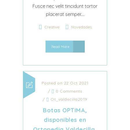
Fusce nec velit tincidunt tortor
placerat semper....
Creative
Novedades
Read More
Posted on 22 Oct 2021
/
0 Comments
/
Ot_valdecilla2019
Botas OPTIMA,
disponibles en
Ortopedia Valdecilla,