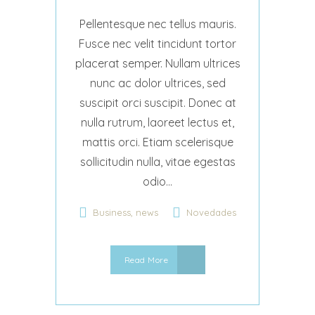
Pellentesque nec tellus mauris.
Fusce nec velit tincidunt tortor
placerat semper. Nullam ultrices
nunc ac dolor ultrices, sed
suscipit orci suscipit. Donec at
nulla rutrum, laoreet lectus et,
mattis orci. Etiam scelerisque
sollicitudin nulla, vitae egestas
odio...
,
Business
news
Novedades
Read More