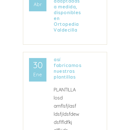
adaptadas
Abr
a medida,
disponibles
en
Ortopedia
Valdecilla
así
30
fabricamos
nuestras
Ene
plantillas
PLANTILLA
losd
amflsfjlasf
ldsfjldsfdew
dsflfldfkj