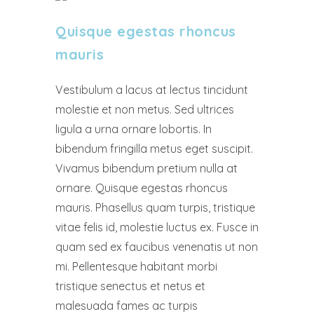
Quisque egestas rhoncus
mauris
Vestibulum a lacus at lectus tincidunt
molestie et non metus. Sed ultrices
ligula a urna ornare lobortis. In
bibendum fringilla metus eget suscipit.
Vivamus bibendum pretium nulla at
ornare. Quisque egestas rhoncus
mauris. Phasellus quam turpis, tristique
vitae felis id, molestie luctus ex. Fusce in
quam sed ex faucibus venenatis ut non
mi. Pellentesque habitant morbi
tristique senectus et netus et
malesuada fames ac turpis