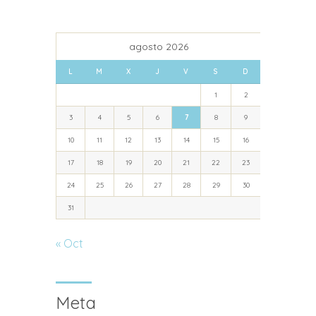
agosto 2026
L
M
X
J
V
S
D
1
2
3
4
5
6
7
8
9
10
11
12
13
14
15
16
17
18
19
20
21
22
23
24
25
26
27
28
29
30
31
« Oct
Meta