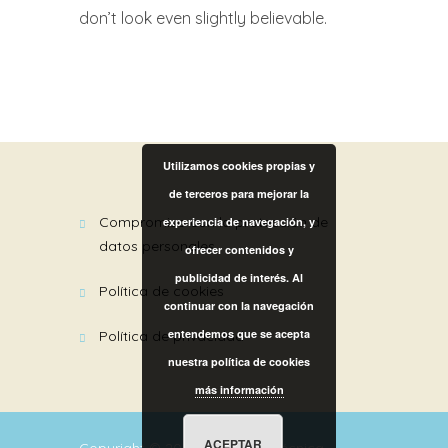
don’t look even slightly believable.
Utilizamos cookies propias y
de terceros para mejorar la
compromiso con la protección de
experiencia de navegación, y
datos personales
ofrecer contenidos y
publicidad de interés. Al
política de cookies
continuar con la navegación
entendemos que se acepta
política de privacidad
nuestra política de cookies
más información
ACEPTAR