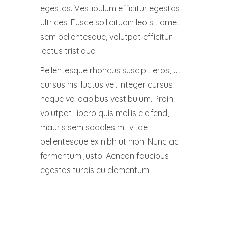
egestas. Vestibulum efficitur egestas
ultrices. Fusce sollicitudin leo sit amet
sem pellentesque, volutpat efficitur
lectus tristique.
Pellentesque rhoncus suscipit eros, ut
cursus nisl luctus vel. Integer cursus
neque vel dapibus vestibulum. Proin
volutpat, libero quis mollis eleifend,
mauris sem sodales mi, vitae
pellentesque ex nibh ut nibh. Nunc ac
fermentum justo. Aenean faucibus
egestas turpis eu elementum.