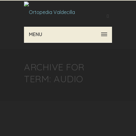
MENU
ARCHIVE FOR
TERM: AUDIO