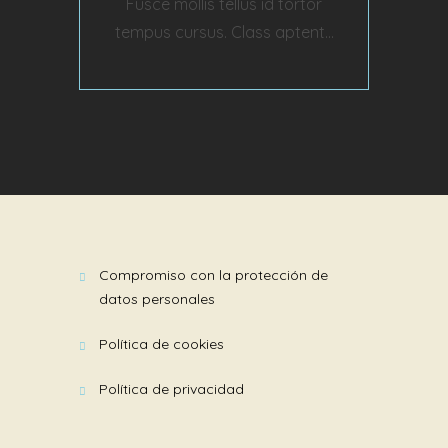
Fusce mollis tellus id tortor
tempus cursus. Class aptent...
compromiso con la protección de
datos personales
política de cookies
política de privacidad