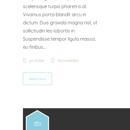
scelerisque turpis pharetra at.
Vivamus porta blandit arcu in
dictum. Duis gravida magna nisl, ut
sollicitudin leo lobortis in.
Suspendisse tempor ligula massa,
eu finibus...
youtube
Novedades
Read More