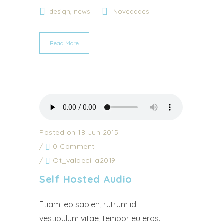
,
design
news
Novedades
Read More
Posted on 18 Jun 2015
/
0 Comment
/
Ot_valdecilla2019
Self Hosted Audio
Etiam leo sapien, rutrum id
vestibulum vitae, tempor eu eros.