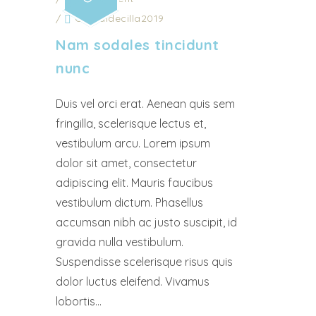
/
Ot_valdecilla2019
Nam sodales tincidunt
nunc
Duis vel orci erat. Aenean quis sem
fringilla, scelerisque lectus et,
vestibulum arcu. Lorem ipsum
dolor sit amet, consectetur
adipiscing elit. Mauris faucibus
vestibulum dictum. Phasellus
accumsan nibh ac justo suscipit, id
gravida nulla vestibulum.
Suspendisse scelerisque risus quis
dolor luctus eleifend. Vivamus
lobortis...