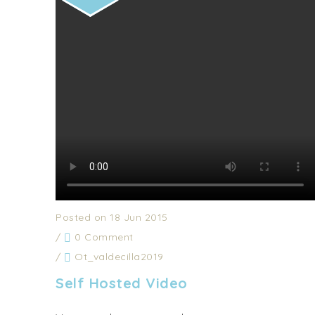
Posted on 18 Jun 2015
/
0 Comment
/
Ot_valdecilla2019
Self Hosted Video