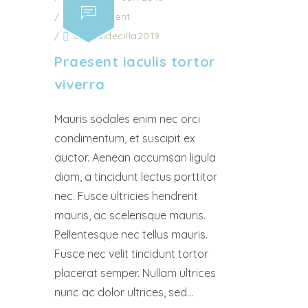
/
0 Comment
/
Ot_valdecilla2019
Praesent iaculis tortor
viverra
Mauris sodales enim nec orci
condimentum, et suscipit ex
auctor. Aenean accumsan ligula
diam, a tincidunt lectus porttitor
nec. Fusce ultricies hendrerit
mauris, ac scelerisque mauris.
Pellentesque nec tellus mauris.
Fusce nec velit tincidunt tortor
placerat semper. Nullam ultrices
nunc ac dolor ultrices, sed...