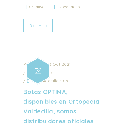
Creative
Novedades
Read More
Posted on 22 Oct 2021
/
0 Comment
/
Ot_valdecilla2019
Botas OPTIMA,
disponibles en Ortopedia
Valdecilla, somos
distribuidores oficiales.