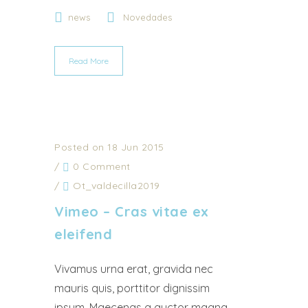
news
Novedades
Read More
Posted on 18 Jun 2015
/
0 Comment
/
Ot_valdecilla2019
Vimeo – Cras vitae ex
eleifend
Vivamus urna erat, gravida nec
mauris quis, porttitor dignissim
ipsum. Maecenas a auctor magna.