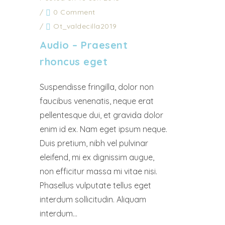
/
0 Comment
/
Ot_valdecilla2019
Audio – Praesent
rhoncus eget
Suspendisse fringilla, dolor non
faucibus venenatis, neque erat
pellentesque dui, et gravida dolor
enim id ex. Nam eget ipsum neque.
Duis pretium, nibh vel pulvinar
eleifend, mi ex dignissim augue,
non efficitur massa mi vitae nisi.
Phasellus vulputate tellus eget
interdum sollicitudin. Aliquam
interdum...