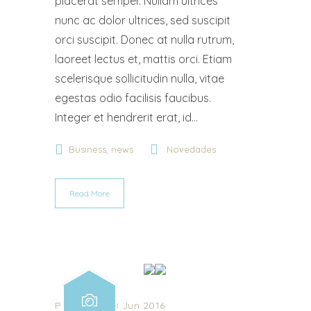
placerat semper. Nullam ultrices
nunc ac dolor ultrices, sed suscipit
orci suscipit. Donec at nulla rutrum,
laoreet lectus et, mattis orci. Etiam
scelerisque sollicitudin nulla, vitae
egestas odio facilisis faucibus.
Integer et hendrerit erat, id...
,
Business
news
Novedades
Read More
Posted on 18 Jun 2016