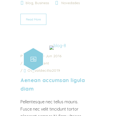
,
blog
Business
Novedades
Read More
Posted on 18 Jun 2016
/
0 Comment
/
Ot_valdecilla2019
Aenean accumsan ligula
diam
Pellentesque nec tellus mauris.
Fusce nec velit tincidunt tortor