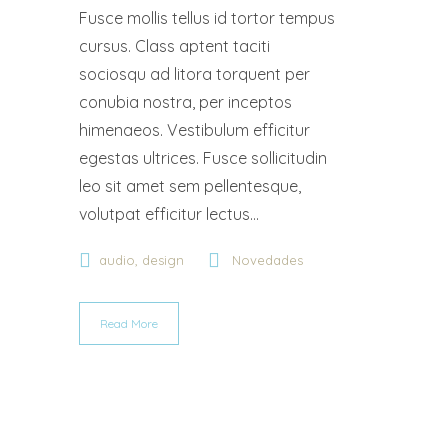
Fusce mollis tellus id tortor tempus
cursus. Class aptent taciti
sociosqu ad litora torquent per
conubia nostra, per inceptos
himenaeos. Vestibulum efficitur
egestas ultrices. Fusce sollicitudin
leo sit amet sem pellentesque,
volutpat efficitur lectus...
,
audio
design
Novedades
Read More