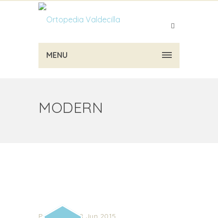
MENU
MODERN
Posted on 18 Jun 2015