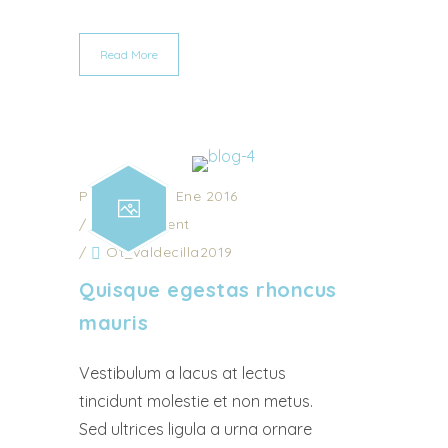
Read More
Posted on 31 Ene 2016
/
0 Comment
/
Ot_valdecilla2019
Quisque egestas rhoncus
mauris
Vestibulum a lacus at lectus
tincidunt molestie et non metus.
Sed ultrices ligula a urna ornare