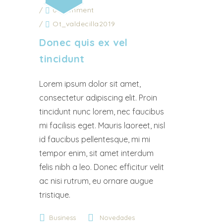
/
0 Comment
/
Ot_valdecilla2019
Donec quis ex vel
tincidunt
Lorem ipsum dolor sit amet,
consectetur adipiscing elit. Proin
tincidunt nunc lorem, nec faucibus
mi facilisis eget. Mauris laoreet, nisl
id faucibus pellentesque, mi mi
tempor enim, sit amet interdum
felis nibh a leo. Donec efficitur velit
ac nisi rutrum, eu ornare augue
tristique.
Business
Novedades