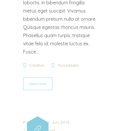
lobortis. In bibendum fringilla
metus eget suscipit. Vivamus
bibendum pretium nulla at ornare.
Quisque egestas rhoncus mauris.
Phasellus quam turpis, tristique
vitae felis id, molestie luctus ex.
Fusce...
Creative
Novedades
Read More
Posted on 18 Jun 2015
/
0 Comment