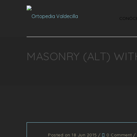
CONÓC
MASONRY (ALT) WIT
Posted on 18 Jun 2015
/
0 Comment