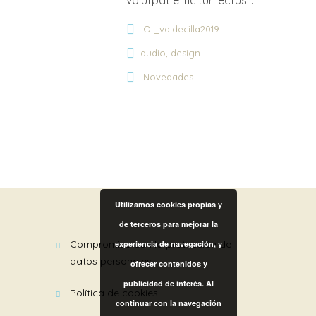
volutpat efficitur lectus...
Ot_valdecilla2019
,
audio
design
Novedades
Utilizamos cookies propias y
de terceros para mejorar la
compromiso con la protección de
experiencia de navegación, y
datos personales
ofrecer contenidos y
publicidad de interés. Al
política de cookies
continuar con la navegación