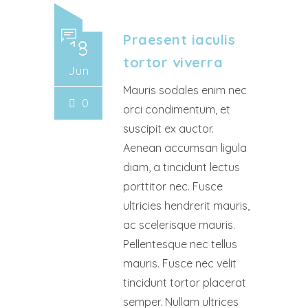
Praesent iaculis
18
tortor viverra
Jun
Mauris sodales enim nec
0
orci condimentum, et
suscipit ex auctor.
Aenean accumsan ligula
diam, a tincidunt lectus
porttitor nec. Fusce
ultricies hendrerit mauris,
ac scelerisque mauris.
Pellentesque nec tellus
mauris. Fusce nec velit
tincidunt tortor placerat
semper. Nullam ultrices