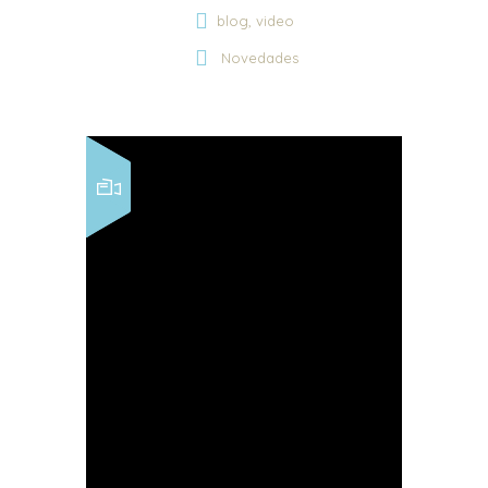
,
blog
video
Novedades