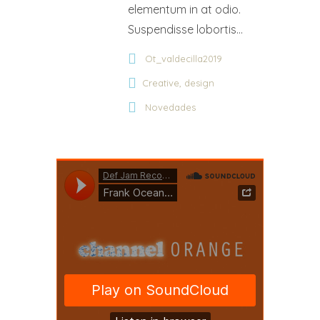
elementum in at odio.
Suspendisse lobortis...
Ot_valdecilla2019
,
Creative
design
Novedades