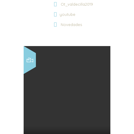
Ot_valdecilla2019
youtube
Novedades