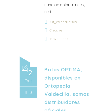
nunc ac dolor ultrices,
sed...
Ot_valdecilla2019
Creative
Novedades
Botas OPTIMA,
22
disponibles en
Oct
Ortopedia
0
Valdecilla, somos
distribuidores
oficiales.