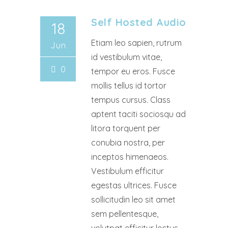
Self Hosted Audio
18
Etiam leo sapien, rutrum
Jun
id vestibulum vitae,
0
tempor eu eros. Fusce
mollis tellus id tortor
tempus cursus. Class
aptent taciti sociosqu ad
litora torquent per
conubia nostra, per
inceptos himenaeos.
Vestibulum efficitur
egestas ultrices. Fusce
sollicitudin leo sit amet
sem pellentesque,