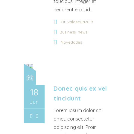
faucibus. Integer et
hendrerit erat, id...
Ot_valdecilla2019
,
Business
news
Novedades
Donec quis ex vel
18
tincidunt
Jun
Lorem ipsum dolor sit
0
amet, consectetur
adipiscing elit. Proin