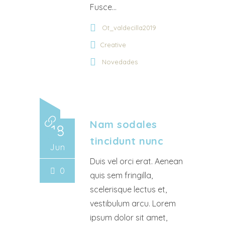
Fusce...
Ot_valdecilla2019
Creative
Novedades
Nam sodales
18
tincidunt nunc
Jun
Duis vel orci erat. Aenean
0
quis sem fringilla,
scelerisque lectus et,
vestibulum arcu. Lorem
ipsum dolor sit amet,