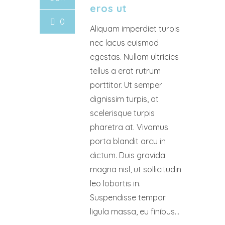
eros ut
0
Aliquam imperdiet turpis
nec lacus euismod
egestas. Nullam ultricies
tellus a erat rutrum
porttitor. Ut semper
dignissim turpis, at
scelerisque turpis
pharetra at. Vivamus
porta blandit arcu in
dictum. Duis gravida
magna nisl, ut sollicitudin
leo lobortis in.
Suspendisse tempor
ligula massa, eu finibus...