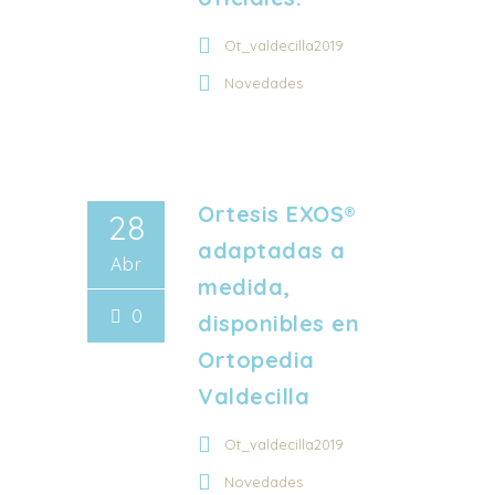
Ot_valdecilla2019
Novedades
Ortesis EXOS®
28
adaptadas a
Abr
medida,
0
disponibles en
Ortopedia
Valdecilla
Ot_valdecilla2019
Novedades