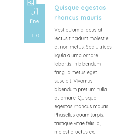
Quisque egestas
31
rhoncus mauris
Ene
Vestibulum a lacus at
0
lectus tincidunt molestie
et non metus. Sed ultrices
ligula a urna ornare
lobortis. In bibendum
fringilla metus eget
suscipit. Vivamus
bibendum pretium nulla
at ornare. Quisque
egestas rhoncus mauris.
Phasellus quam turpis,
tristique vitae felis id,
molestie luctus ex.