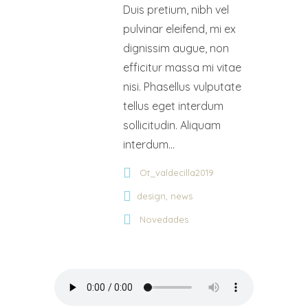
Duis pretium, nibh vel
pulvinar eleifend, mi ex
dignissim augue, non
efficitur massa mi vitae
nisi. Phasellus vulputate
tellus eget interdum
sollicitudin. Aliquam
interdum...
Ot_valdecilla2019
,
design
news
Novedades