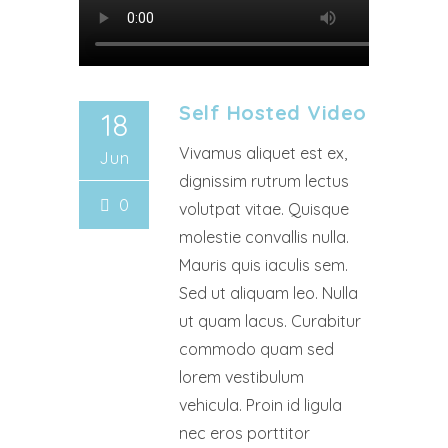
Self Hosted Video
18
Vivamus aliquet est ex,
Jun
dignissim rutrum lectus
0
volutpat vitae. Quisque
molestie convallis nulla.
Mauris quis iaculis sem.
Sed ut aliquam leo. Nulla
ut quam lacus. Curabitur
commodo quam sed
lorem vestibulum
vehicula. Proin id ligula
nec eros porttitor