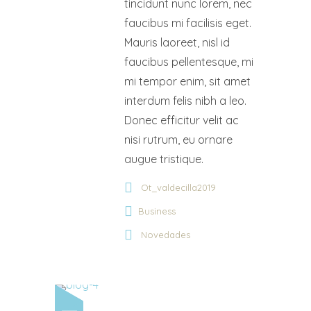
tincidunt nunc lorem, nec
faucibus mi facilisis eget.
Mauris laoreet, nisl id
faucibus pellentesque, mi
mi tempor enim, sit amet
interdum felis nibh a leo.
Donec efficitur velit ac
nisi rutrum, eu ornare
augue tristique.
Ot_valdecilla2019
Business
Novedades