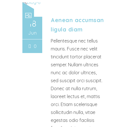
Aenean accumsan
18
ligula diam
Jun
Pellentesque nec tellus
0
mauris. Fusce nec velit
tincidunt tortor placerat
semper. Nullam ultrices
nunc ac dolor ultrices,
sed suscipit orci suscipit.
Donec at nulla rutrum,
laoreet lectus et, mattis
orci. Etiam scelerisque
sollicitudin nulla, vitae
egestas odio facilisis