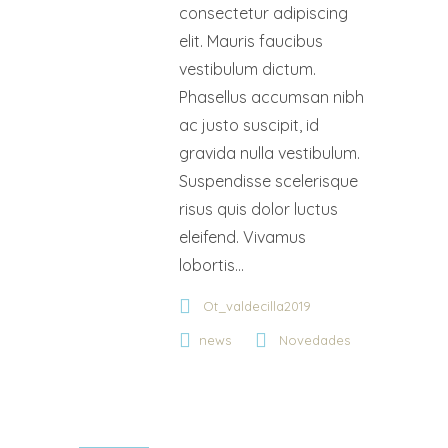
consectetur adipiscing
elit. Mauris faucibus
vestibulum dictum.
Phasellus accumsan nibh
ac justo suscipit, id
gravida nulla vestibulum.
Suspendisse scelerisque
risus quis dolor luctus
eleifend. Vivamus
lobortis...
Ot_valdecilla2019
news
Novedades